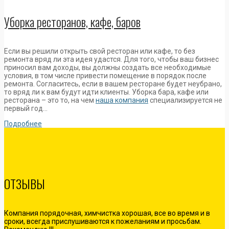
Уборка ресторанов, кафе, баров
Если вы решили открыть свой ресторан или кафе, то без
ремонта вряд ли эта идея удастся. Для того, чтобы ваш бизнес
приносил вам доходы, вы должны создать все необходимые
условия, в том числе привести помещение в порядок после
ремонта. Согласитесь, если в вашем ресторане будет неубрано,
то вряд ли к вам будут идти клиенты. Уборка бара, кафе или
ресторана – это то, на чем
наша компания
специализируется не
первый год…
Подробнее
ОТЗЫВЫ
Компания порядочная, химчистка хорошая, все во время и в
сроки, всегда прислушиваются к пожеланиям и просьбам.