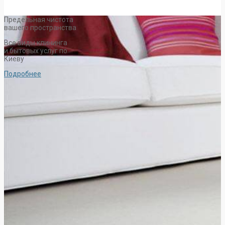
Предельная чистота
вашего пространства
Все виды клининга
и бытовых услуг по
Киеву
Подробнее