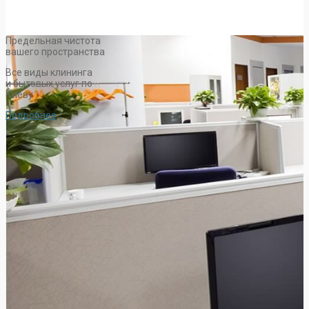
Предельная чистота
вашего пространства
Все виды клининга
и бытовых услуг по
Киеву
Подробнее