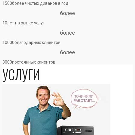
1500
более чистых диванов в год
более
10
лет на рынке услуг
более
10000
благодарных клиентов
более
3000
постоянных клиентов
УСЛУГИ