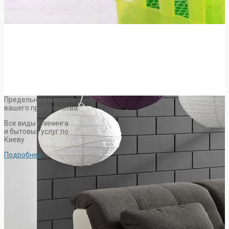
Предельная чистота
вашего пространства
Все виды клининга
и бытовых услуг по
Киеву
Подробнее