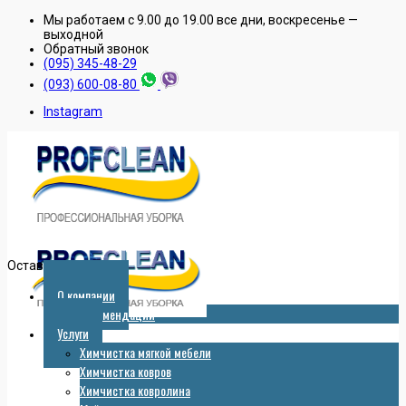
Мы работаем с 9.00 до 19.00 все дни, воскресенье —
выходной
Обратный звонок
(095) 345-48-29
(093) 600-08-80
Instagram
Оставить заявку
О компании
Рекомендации
Услуги
Химчистка мягкой мебели
Химчистка ковров
Химчистка ковролина