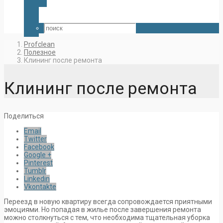
Profclean
Полезное
Клининг после ремонта
Клининг после ремонта
Поделиться
Email
Twitter
Facebook
Google +
Pinterest
Tumblr
Linkedin
Vkontakte
Переезд в новую квартиру всегда сопровождается приятными
эмоциями. Но попадая в жилье после завершения ремонта
можно столкнуться с тем, что необходима тщательная уборка