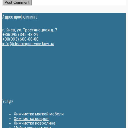
Адрес профклининга
г. Киев, ул. Тростянецкая д. 7
+38(095) 345-48-29
+38(093) 600-08-80
info@cleaningservice.kiev.ua
Услуги
Химчистка мягкой мебели
Химчистка ковров
Химчистка ковролина
Мойка окон, витрин