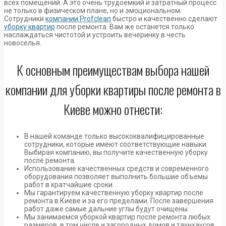
всех помещений. А это очень трудоемкий и затратный процесс
не только в физическом плане, но и эмоциональном.
Сотрудники
компании Profclean
быстро и качественно сделают
уборку квартир
после ремонта. Вам же останется только
наслаждаться чистотой и устроить вечеринку в честь
новоселья.
К основным преимуществам выбора нашей
компании для уборки квартиры после ремонта в
Киеве можно отнести:
В нашей команде только высококвалифицированные
сотрудники, которые имеют соответствующие навыки.
Выбирая компанию, вы получите качественную уборку
после ремонта.
Использование качественных средств и современного
оборудования позволяет выполнить большие объемы
работ в кратчайшие сроки.
Мы гарантируем качественную уборку квартир после
ремонта в Киеве и за его пределами. После завершения
работ даже самые дальние углы будут очищены.
Мы занимаемся уборкой квартир после ремонта любых
размеров, в том числе и загородных домов и таунхаусов.