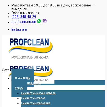
Мы работаем с 9.00 до 19.00 все дни, воскресенье —
выходной
Обратный звонок
(095) 345-48-29
(093) 600-08-80
Instagram
Оставить заявку
О компании
Рекомендации
Услуги
Химчистка мягкой мебели
Химчистка ковров
Химчистка ковролина