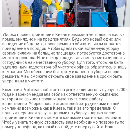
Уборка после строителей в Киеве возможна не только в жилых
помещениях, но и на предприятиях. Будь это новый офис или
заведение общепита, после ремонта обязательным является
приведение в порядок. Чтобы сделать качественную уборку
своими силами на больших площадях, потребуется достаточно
много персонала. И не всегда владельцы смогут мотивировать
сотрудников на качественную уборку. Для того, чтобы не быть
удивленным недостаточной чистотой офиса, обратитесь в нашу
компанию. Мы обеспечим быстроту и качество уборки после
ремонта. А вы сможете открыть свое заведение в срок и быть
уверенным в чистоте.
Компания Profclean работает на рынке клининговых услуг с 2005
года и зарекомендовала себя как ответственную компанию,
которая не срывает сроки и выполняет свою работу
качественно. Уборка после строителей сотрудниками нашей
компании возможна как в Киеве, так и за его пределами. С
полным перечнем услуг и ценами на уборку квартир после
строителей в Киеве вы можете ознакомиться на нашем сайте.
Чтобы узнать точную стоимость вам необходимо позвонить по
номеру телефона, который вы найдете вверху сайта. Наш