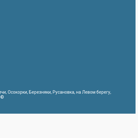
ичи, Осокорки, Березняки, Русановка, на Левом берегу,
 ©