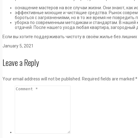
оснащение мастеров на все случаи жизни. Они знают, как 
эффективные моющие и чистящие средства. Рынок современ
бороться с загрязнениями, но в то же время не повредить п
уборка по современным методикам и стандартам. В нашей к
отдачей. После нашего ухода любая квартира, загородный 
Если вы хотите поддерживать чистоту в своём жилье без лишних у
January 5, 2021
Leave a Reply
Your email address will not be published.
Required fields are marked
*