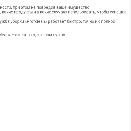
ности, при этом не повредив ваше имущество.
какие продукты и в каких случаях использовать, чтобы успешно
 уборки «‎Profclean»‎ работает быстро, точно и с полной
ean»‎ – именно то, что вам нужно.