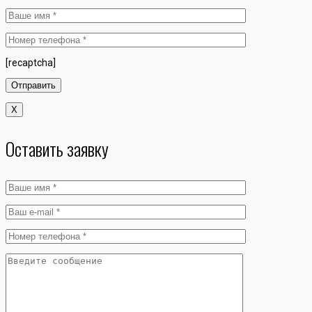
[recaptcha]
X
Оставить заявку