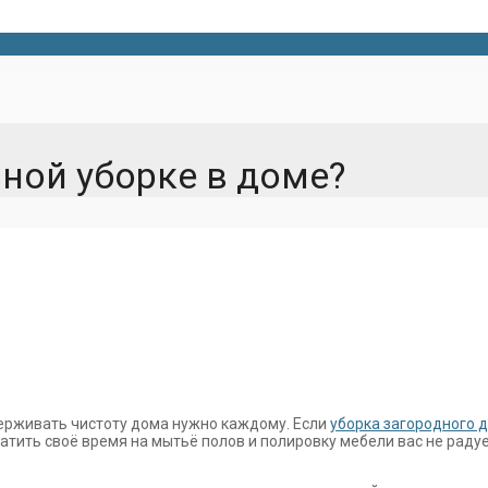
ьной уборке в доме?
ддерживать чистоту дома нужно каждому. Если
уборка загородного 
ратить своё время на мытьё полов и полировку мебели вас не рад