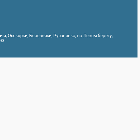
ичи, Осокорки, Березняки, Русановка, на Левом берегу,
 ©