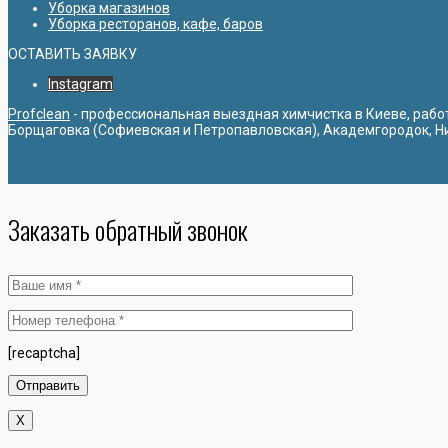
Уборка магазинов
Уборка ресторанов, кафе, баров
ОСТАВИТЬ ЗАЯВКУ
Instagram
Profclean
- профессиональная выездная химчистка в Киеве, рабо
Борщаговка (Софиевская и Петропавловская), Академгородок, Н
Заказать обратный звонок
[recaptcha]
X