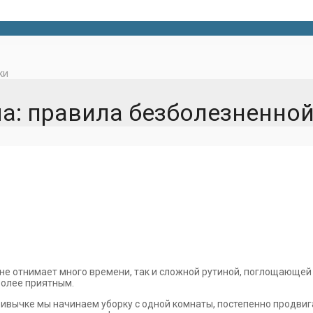
ки
а: правила безболезненной
не отнимает много времени, так и сложной рутиной, поглощающей
более приятным.
 привычке мы начинаем уборку с одной комнаты, постепенно продвиг