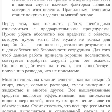
в данном случае важным фактором является
материал изготовления. Правильным решением
станет покупка изделия на мягкой основе.
Перед тем, как начинать работу, необходимо
ознакомиться с предварительными процедурами.
Нужно убрать абсолютно все предметы с области,
которую нужно мыть. Это нужно не только для
скорейшей эффективности и достижения результат, но
и для собственной безопасности сотрудника. Для того
чтоб данная работа принесла хорошие последствия,
советуется подобрать хмурый день без осадков.
Солнце воздействует на стекло, что способствует
получению разводов, что не приемлемо.
Можно использовать такие вещества, как нашатырный
спирт, уксус, сольные растворы, смеси глицерина с
жидкостью и многое другое. Все вышеуказанные
средства являются эффективными для множества
видов поверхностей, поэтому их применение является
обязательным. Стоит отметить, что весь процесс мытья
должен выполняться в специальной одежде и с