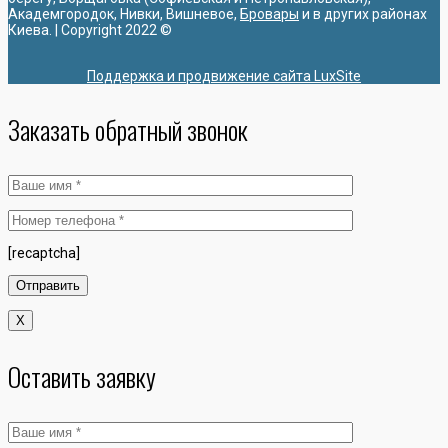
Академгородок, Нивки, Вишневое,
Бровары
и в других районах
Киева. | Copyright 2022 ©
Поддержка и продвижение сайта LuxSite
Заказать обратный звонок
[recaptcha]
X
Оставить заявку