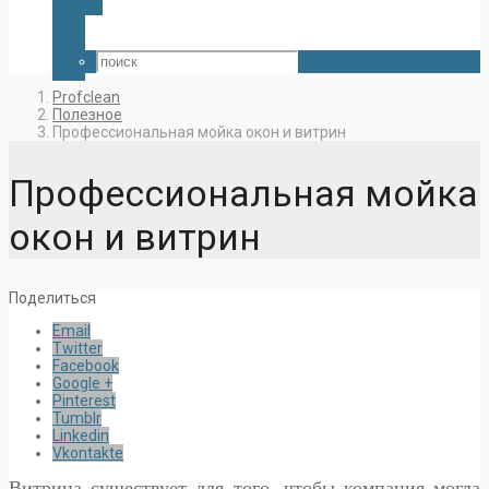
Profclean
Полезное
Профессиональная мойка окон и витрин
Профессиональная мойка
окон и витрин
Поделиться
Email
Twitter
Facebook
Google +
Pinterest
Tumblr
Linkedin
Vkontakte
Витрина существует для того, чтобы компания могла