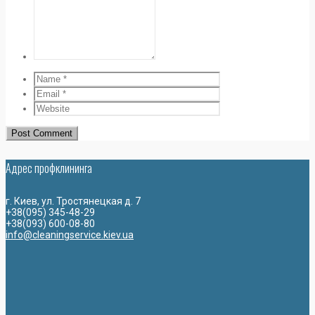
Адрес профклининга
г. Киев, ул. Тростянецкая д. 7
+38(095) 345-48-29
+38(093) 600-08-80
info@cleaningservice.kiev.ua