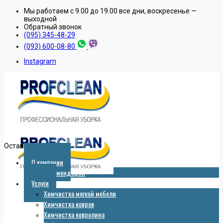
Мы работаем с 9.00 до 19.00 все дни, воскресенье —
выходной
Обратный звонок
(095) 345-48-29
(093) 600-08-80
Instagram
Оставить заявку
О компании
Рекомендации
Услуги
Химчистка мягкой мебели
Химчистка ковров
Химчистка ковролина