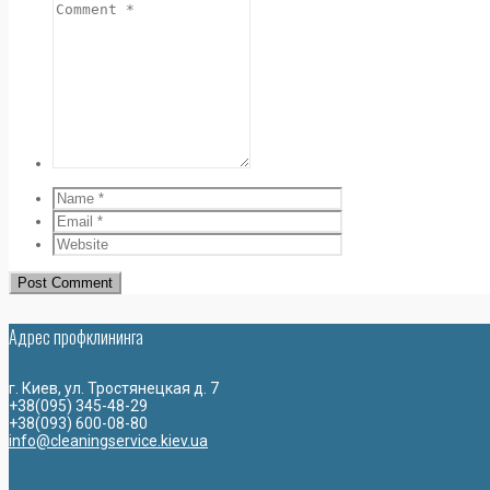
Адрес профклининга
г. Киев, ул. Тростянецкая д. 7
+38(095) 345-48-29
+38(093) 600-08-80
info@cleaningservice.kiev.ua