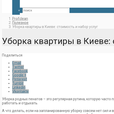
Profclean
Полезное
Уборка квартиры в Киеве: стоимость и набор услуг
Уборка квартиры в Киеве: 
Поделиться
Email
Twitter
Facebook
Google +
Pinterest
Tumblr
Linkedin
Vkontakte
Уборка родных пенатов – это регулярная рутина, которую часто 
работать и отдыхать.
А что делать, если на запланированную уборку совсем нет сил и