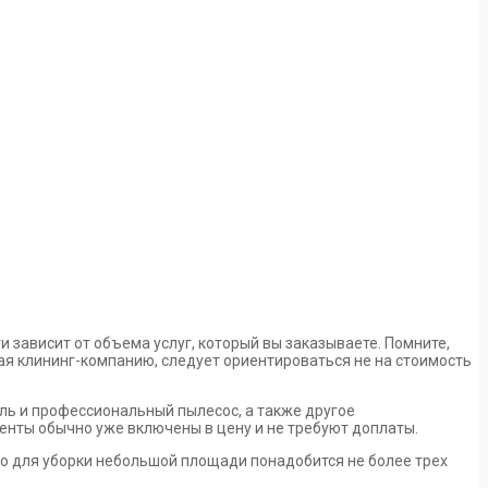
 зависит от объема услуг, который вы заказываете. Помните,
рая клининг-компанию, следует ориентироваться не на стоимость
ель и профессиональный пылесос, а также другое
енты обычно уже включены в цену и не требуют доплаты.
но для уборки небольшой площади понадобится не более трех