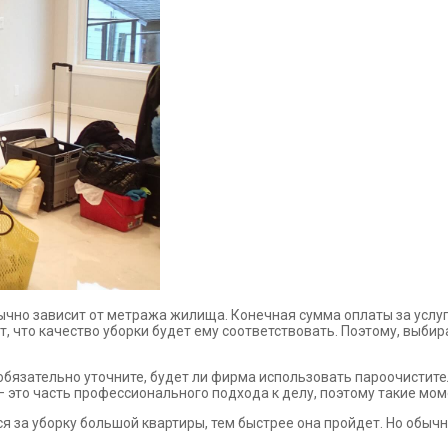
ычно зависит от метража жилища. Конечная сумма оплаты за услуги
, что качество уборки будет ему соответствовать. Поэтому, выби
 обязательно уточните, будет ли фирма использовать пароочистит
 это часть профессионального подхода к делу, поэтому такие мом
ся за уборку большой квартиры, тем быстрее она пройдет. Но обыч