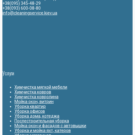
+38(095) 345-48-29
+38(093) 600-08-80
info@cleaningservice.kiev.ua
Услуги
Химчистка мягкой мебели
Химчистка ковров
Химчистка ковролина
Мойка окон, витрин
Уборка квартир
Уборка офисов
Уборка дома, котеджа
Послестроительная уборка
Мойка окон и фасадов с автовышки
Уборка и мойка яхт, катеров