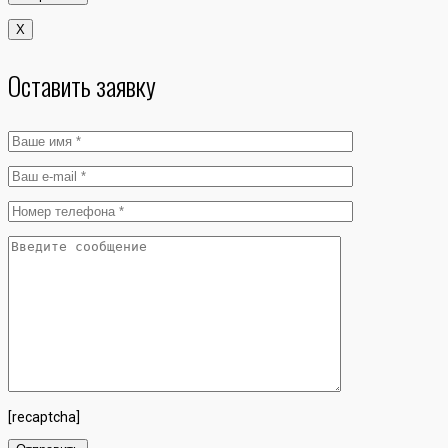
X
Оставить заявку
[recaptcha]