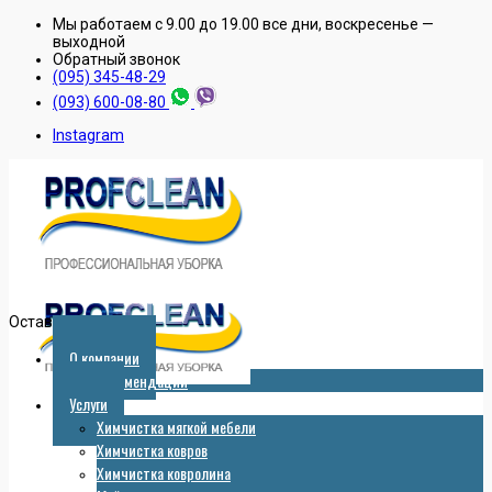
Мы работаем с 9.00 до 19.00 все дни, воскресенье —
выходной
Обратный звонок
(095) 345-48-29
(093) 600-08-80
Instagram
Оставить заявку
О компании
Рекомендации
Услуги
Химчистка мягкой мебели
Химчистка ковров
Химчистка ковролина