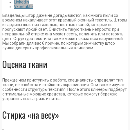
Linkedin
Vkontakte
Владельцы штор даже не догадываются, как много пыли со
временем накапливает этот красивый оконный текстиль. Шторы
и гардины шьют из тяжелых, плотных тканей, которые не
пропускают яркий свет. Очистить такую ткань непросто: при
неправильной стирке она может сесть, полинять или потерять
цвет. Структура текстиля также может оказаться нарушенной.
Мы собрали для вас 6 причин, по которым химчистку штор
лучше доверить профессиональным клинерам.
Оценка ткани
Прежде чем приступить к работе, специалисты определят тип
ткани, ее свойства и стойкость окрашивания. Они также изучат
особенности структуры текстиля. После этого клинеры подберут
оптимальные моющие средства, которые помогут бережно
устранить пыль, грязь и пятна.
Стирка «на весу»