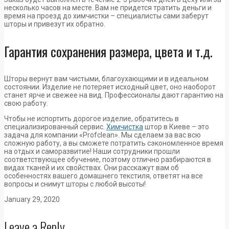
несколько часов на месте. Вам не придется тратить деньги и
время на проезд до химчистки – специалисты сами заберут
шторы и привезут их обратно.
Гарантия сохранения размера, цвета и т.д.
Шторы вернут вам чистыми, благоухающими и в идеальном
состоянии. Изделие не потеряет исходный цвет, оно наоборот
станет ярче и свежее на вид. Профессионалы дают гарантию на
свою работу.
Чтобы не испортить дорогое изделие, обратитесь в
специализированный сервис.
Химчистка
штор в Киеве
– это
задача для компании «Profclean». Мы сделаем за вас всю
сложную работу, а вы сможете потратить сэкономленное время
на отдых и саморазвитие! Наши сотрудники прошли
соответствующее обучение, поэтому отлично разбираются в
видах тканей и их свойствах. Они расскажут вам об
особенностях вашего домашнего текстиля, ответят на все
вопросы и снимут шторы с любой высоты!
January 29, 2020
Leave a Reply