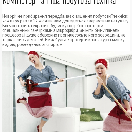
Новорічне прибирання передбачає очищення побутової техніки:
хоч пару раз за 12 місяців вам доведеться звернути на неї увагу.
Всі монітори та екрани в будинку потрібно протерти
спеціальними ганчірками з мікрофібри. Зніміть бічну панель
процесора і дуже обережно пропилесосьте його зсередини, не
торкаючись деталей. Не забудьте протерти клавіатуру і мишку
водою, розведеною зі спиртом.