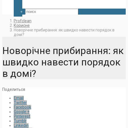
Profclean
Корисне
Новорічне прибирання: як швидко навести порядок в
домі?
Новорічне прибирання: як
швидко навести порядок
в домі?
Поделиться
Email
Twitter
Facebook
Google +
Pinterest
Tumblr
Linkedin