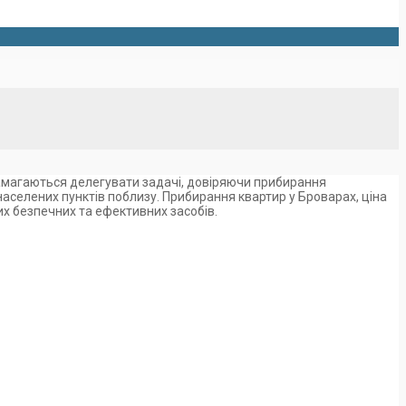
намагаються делегувати задачі, довіряючи прибирання
 населених пунктів поблизу. Прибирання квартир у Броварах, ціна
х безпечних та ефективних засобів.