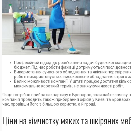
Професійний підхід до розв’язання задач будь-якої складно
бюджет. Під час роботи фахівці дотримуються послідовност
Використання сучасного обладнання та якісних перевірених з
роботі використовується високоякісне обладнання строго 
Великі можливості компанії. У штаті працює достатня кільк
максимально короткий термін, не знижуючи якості робіт.
Якщо потрібно прибрати квартиру в Броварах, залишайте заявку н
компанія проводить також прибирання офісів у Києві та Бровара
час, провівши його з більшою користю, а й гроші.
Ціни на хімчистку мяких та шкіряних ме