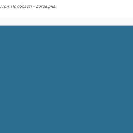
 грн. По області – договірна.