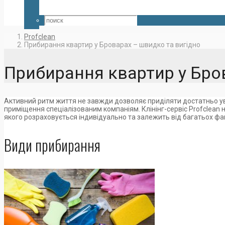
Profclean
Прибирання квартир у Броварах – швидко та вигідно
Прибирання квартир у Бро
Активний ритм життя не завжди дозволяє приділяти достатньо ува
приміщення спеціалізованим компаніям. Клінінг-сервіс Profclean н
якого розраховується індивідуально та залежить від багатьох фа
Види прибирання