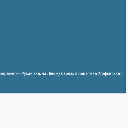
 Березняки, Русанівка, на Лівому березі, Борщагівка (Софіївська і