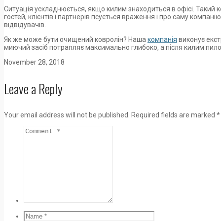
Ситуація ускладнюється, якщо килим знаходиться в офісі. Такий к
гостей, клієнтів і партнерів псується враження і про саму компанію
відвідувачів.
Як же може бути очищений ковролін? Наша
компанія
виконує екст
миючий засіб потрапляє максимально глибоко, а після килим пило
November 28, 2018
Leave a Reply
Your email address will not be published.
Required fields are marked
*