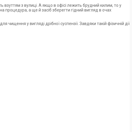
 взуттям з вулиці. А якщо в офісі лежить брудний килим, то у
ічна процедура, а ще й засіб зберегти гідний вигляд в очах
 чищення у вигляді дрібної суспензії. Завдяки такій фізичній дії