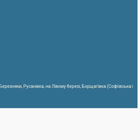
 Березняки, Русанівка, на Лівому березі, Борщагівка (Софіївська і