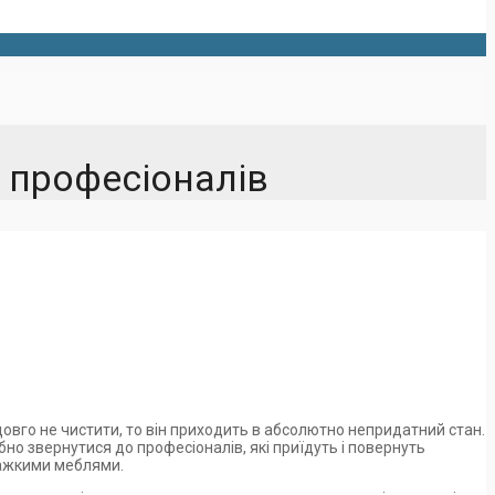
о професіоналів
овго не чистити, то він приходить в абсолютно непридатний стан.
бно звернутися до професіоналів, які приїдуть і повернуть
важкими меблями.