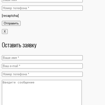
[recaptcha]
X
Оставить заявку