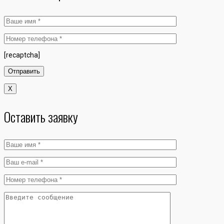
[recaptcha]
X
Оставить заявку