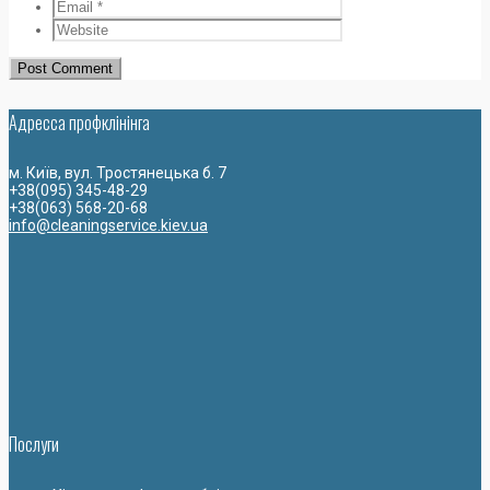
Адресса профклiнiнга
м. Київ, вул. Тростянецька б. 7
+38(095) 345-48-29
+38(063) 568-20-68
info@cleaningservice.kiev.ua
Послуги