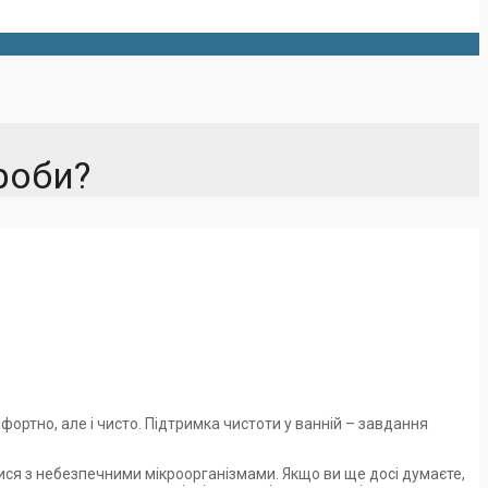
роби?
мфортно, але і чисто. Підтримка чистоти у ванній – завдання
.
отися з небезпечними мікроорганізмами. Якщо ви ще досі думаєте,