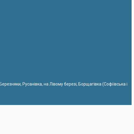
 Березняки, Русанівка, на Лівому березі, Борщагівка (Софіївська і