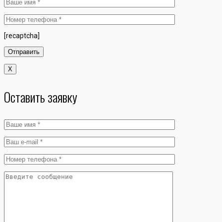
[recaptcha]
X
Оставить заявку