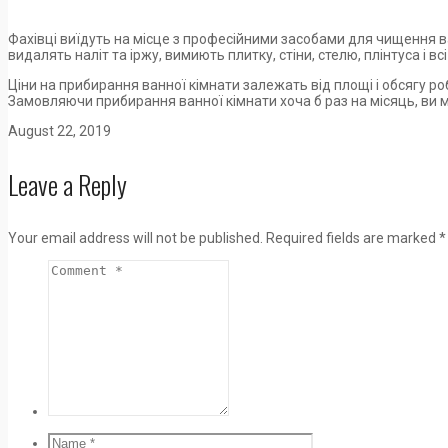
Фахівці виїдуть на місце з професійними засобами для чищення ван
видалять наліт та іржу, вимиють плитку, стіни, стелю, плінтуса і в
Ціни на прибирання ванної кімнати залежать від площі і обсягу р
Замовляючи прибирання ванної кімнати хоча б раз на місяць, ви м
August 22, 2019
Leave a Reply
Your email address will not be published.
Required fields are marked
*