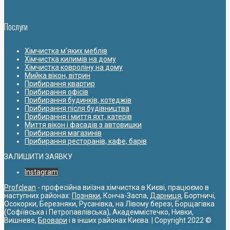
Послуги
Хімчистка м’яких меблів
Хімчистка килимів на дому
Хімчистка ковроліну на дому
Мийка вікон, вітрин
Прибирання квартир
Прибирання офісів
Прибирання будинків, котеджів
Прибирання після будівництва
Прибирання і миття яхт, катерів
Миття вікон і фасадів з автовишки
Прибирання магазинів
Прибирання ресторанів, кафе, барів
ЗАЛИШИТИ ЗАЯВКУ
Instagram
Profclean
- професійна виїзна хімчистка в Києві, працюємо в
наступних районах:
Позняки
, Конча-Заспа,
Дарниця
, Бортничі,
Осокорки, Березняки, Русанівка, на Лівому березі, Борщагівка
(Софіївська і Петропавлівська), Академмістечко, Нивки,
Вишневе,
Бровари
і в інших районах Києва. | Copyright 2022 ©