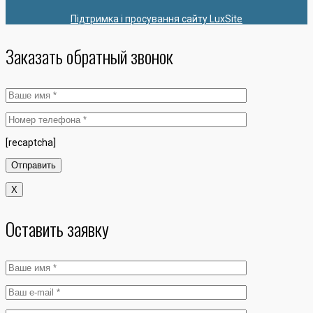
Підтримка і просування сайту LuxSite
Заказать обратный звонок
[recaptcha]
X
Оставить заявку