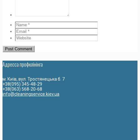
Адресса профклiнiнга
м. Київ, вул. Тростянецька б. 7
+38(095) 345-48-29
+38(063) 568-20-68
info@cleaningservice.kiev.ua