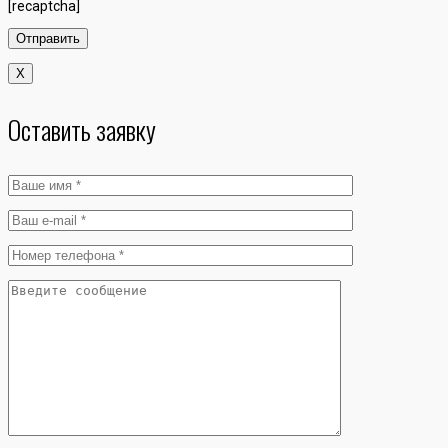
[recaptcha]
X
Оставить заявку