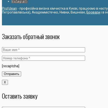
Instagram
Profclean
- професійна виїзна хімчистка в Києві, працюємо в наст
Петропавлівська), Академмістечко, Нивки, Вишневе,
Бровари
і в 
Заказать обратный звонок
[recaptcha]
X
Оставить заявку