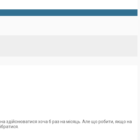
 здійснюватися хоча б раз на місяць. Але що робити, якщо на
ібратися.