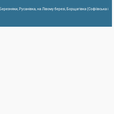
 Березняки, Русанівка, на Лівому березі, Борщагівка (Софіївська і